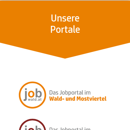
Unsere
Portale