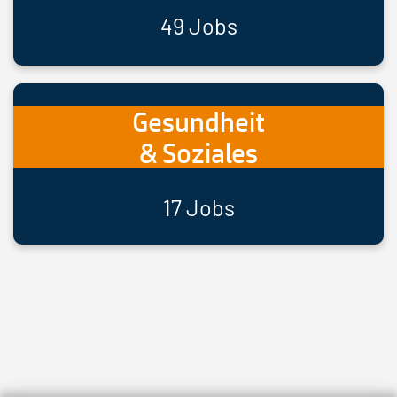
49 Jobs
Gesundheit
& Soziales
17 Jobs