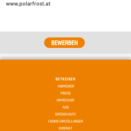
www.polarfrost.at
BEWERBEN
BETREIBER
JOBMEDIEN
PREISE
IMPRESSUM
AGB
DATENSCHUTZ
COOKIE EINSTELLUNGEN
KONTAKT