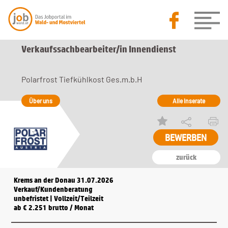
Verkaufssachbearbeiter/in Innendienst
Polarfrost Tiefkühlkost Ges.m.b.H
Über uns
Alle Inserate
BEWERBEN
zurück
Krems an der Donau 31.07.2026
Verkauf/Kundenberatung
unbefristet | Vollzeit/Teilzeit
ab € 2.251 brutto / Monat