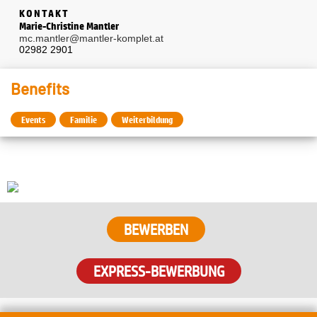
KONTAKT
Marie-Christine Mantler
mc.mantler@mantler-komplet.at
02982 2901
Benefits
Events
Familie
Weiterbildung
BEWERBEN
EXPRESS-BEWERBUNG