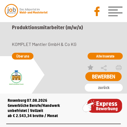
Produktionsmitarbeiter (m/w/x)
KOMPLET Mantler GmbH & Co KG
Über uns
Alle Inserate
BEWERBEN
zurück
Rosenburg 07.08.2026
Gewerbliche Berufe/Handwerk
unbefristet | Vollzeit
ab € 2.543,34 brutto / Monat