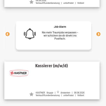
09.08.2026
Verkauf/Kundenberatung | unbefristet | Vollzeit
Job-Alarm
Nie mehr Traumjobs verpassen –
wir schicken sie dir direkt ins
Postfach.
Kassierer (m/w/d)
KASTNER Gruppe |
Amstetten | 09.08.2026
Verkauf/Kundenberatung | unbefristet | Vollzeit