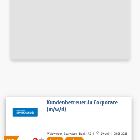
Kundenbetreuer:in Corporate
(m/w/d)
Waldviertler Sparkasse Bank AG |
Zwettl | 09.08.2026