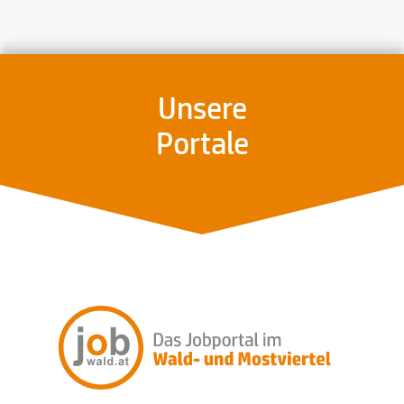
Unsere
Portale