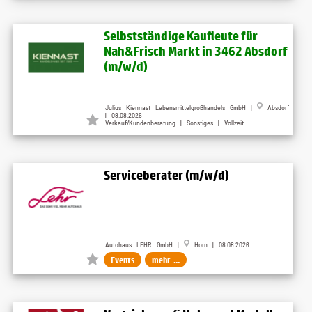
Selbstständige Kaufleute für
Nah&Frisch Markt in 3462 Absdorf
(m/w/d)
Julius Kiennast Lebensmittelgroßhandels GmbH |
Absdorf
| 08.08.2026
Verkauf/Kundenberatung | Sonstiges | Vollzeit
Serviceberater (m/w/d)
Autohaus LEHR GmbH |
Horn | 08.08.2026
Events
mehr ...