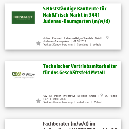
Selbstständige Kaufleute für
Nah&Frisch Markt in 3441
Judenau-Baumgarten (m/w/d)
Julius Kiennast Lebensmittelgroßhandels GmbH |
Judenau-Baumgarten | 09.08.2026
Verkauf/Kundenberatung | Sonstiges | Vollzeit
Technischer Vertriebsmitarbeiter
für das Geschäftsfeld Metall
GW St. Pölten Integrative Betriebe GmbH |
St. Pölten-
Hart | 09.08.2026
Verkauf/Kundenberatung | unbefristet | Vollzeit
Fachberater (m/w/d) im