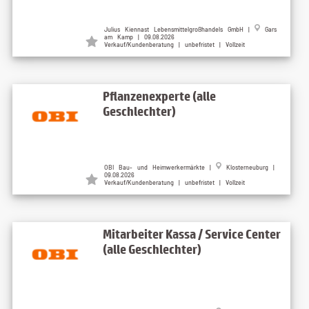
Julius Kiennast Lebensmittelgroßhandels GmbH |
Gars
am Kamp | 09.08.2026
Verkauf/Kundenberatung | unbefristet | Vollzeit
Pflanzenexperte (alle
Geschlechter)
OBI Bau- und Heimwerkermärkte |
Klosterneuburg |
09.08.2026
Verkauf/Kundenberatung | unbefristet | Vollzeit
Mitarbeiter Kassa / Service Center
(alle Geschlechter)