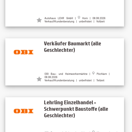
Autohaus LEHR GmbH |
Horn | 08.08.2026
Verkauf/Kundenberatung | unbefristet | Vollzeit
Verkäufer Baumarkt (alle
Geschlechter)
OBI Bau- und Heimwerkermärkte |
Pöchlarn |
08.08.2026
Verkauf/Kundenberatung | unbefristet | Teilzeit
Lehrling Einzelhandel -
Schwerpunkt Baustoffe (alle
Geschlechter)