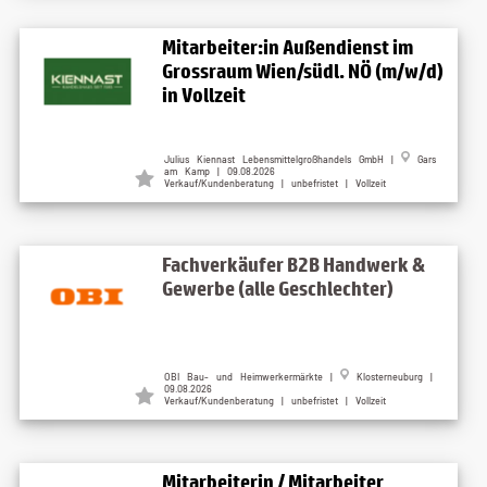
Mitarbeiter:in Außendienst im
Grossraum Wien/südl. NÖ (m/w/d)
in Vollzeit
Julius Kiennast Lebensmittelgroßhandels GmbH |
Gars
am Kamp | 09.08.2026
Verkauf/Kundenberatung | unbefristet | Vollzeit
Fachverkäufer B2B Handwerk &
Gewerbe (alle Geschlechter)
OBI Bau- und Heimwerkermärkte |
Klosterneuburg |
09.08.2026
Verkauf/Kundenberatung | unbefristet | Vollzeit
Mitarbeiterin / Mitarbeiter