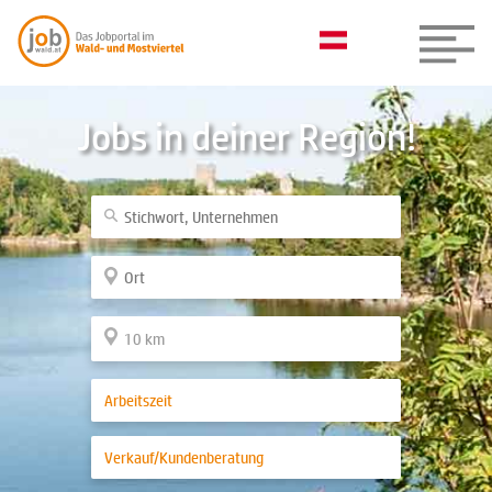
Jobs in deiner Region!