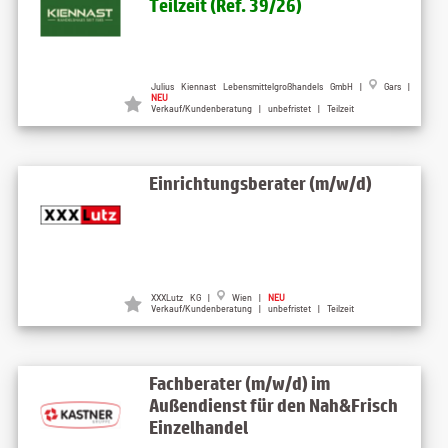
Teilzeit (Ref. 39/26)
Julius Kiennast Lebensmittelgroßhandels GmbH |
Gars |
NEU
Verkauf/Kundenberatung | unbefristet | Teilzeit
Einrichtungsberater (m/w/d)
XXXLutz KG |
Wien |
NEU
Verkauf/Kundenberatung | unbefristet | Teilzeit
Fachberater (m/w/d) im
Außendienst für den Nah&Frisch
Einzelhandel