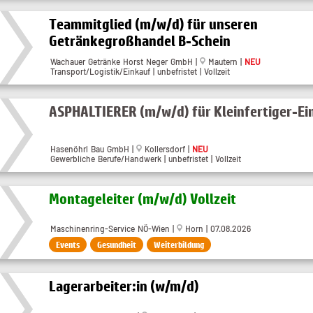
Teammitglied (m/w/d) für unseren
Getränkegroßhandel B-Schein
Wachauer Getränke Horst Neger GmbH |
Mautern |
NEU
Transport/Logistik/Einkauf | unbefristet | Vollzeit
ASPHALTIERER (m/w/d) für Kleinfertiger-Ei
Hasenöhrl Bau GmbH |
Kollersdorf |
NEU
Gewerbliche Berufe/Handwerk | unbefristet | Vollzeit
Montageleiter (m​/w​/d) Vollzeit
Maschinenring-Service NÖ-Wien |
Horn | 07.08.2026
Events
Gesundheit
Weiterbildung
Lagerarbeiter:in (w/m/d)