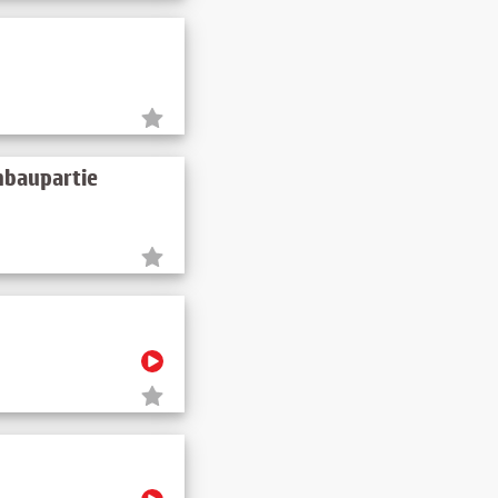
nbaupartie