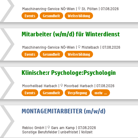
Maschinenring-Service NÖ-Wien |
St. Pölten | 07.08.2026
Events
Gesundheit
Weiterbildung
Mitarbeiter (w​/m​/d) für Winterdienst
Maschinenring-Service NÖ-Wien |
Mistelbach | 07.08.2026
Events
Gesundheit
Weiterbildung
Klinische:r Psychologe:Psychologin
Moorheilbad Harbach |
Moorbad Harbach | 07.08.2026
Events
Gesundheit
Verpflegung
mehr ...
MONTAGEMITARBEITER (m/w/d)
Rebloc GmbH |
Gars am Kamp | 07.08.2026
Sonstige Berufsfelder | unbefristet | Vollzeit