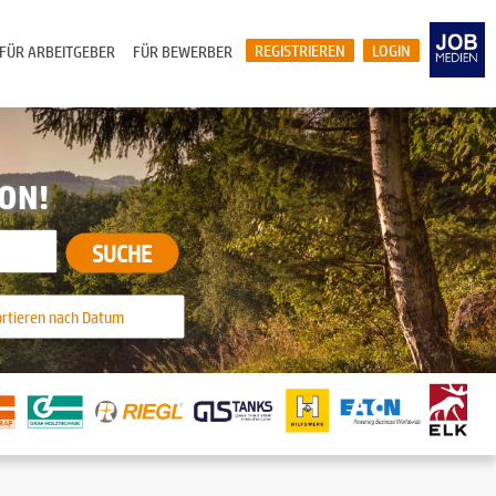
REGISTRIEREN
LOGIN
FÜR ARBEITGEBER
FÜR BEWERBER
ION!
SUCHE