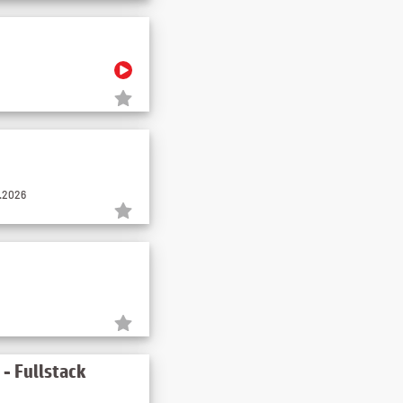
8.2026
- Fullstack