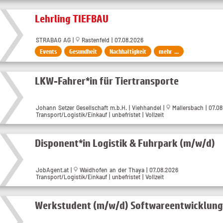
Lehrling TIEFBAU
STRABAG AG |
Rastenfeld | 07.08.2026
Events
Gesundheit
Nachhaltigkeit
mehr ...
LKW-Fahrer*in für Tiertransporte
Johann Setzer Gesellschaft m.b.H. | Viehhandel |
Mallersbach | 07.0
Transport/Logistik/Einkauf | unbefristet | Vollzeit
Disponent*in Logistik & Fuhrpark (m/w/d)
JobAgent.at |
Waidhofen an der Thaya | 07.08.2026
Transport/Logistik/Einkauf | unbefristet | Vollzeit
Werkstudent (m/w/d) Softwareentwicklung 