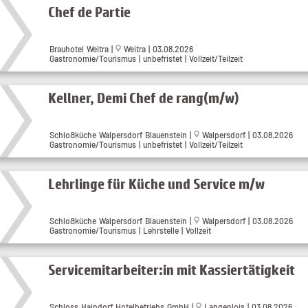
Chef de Partie
Brauhotel Weitra |
Weitra | 03.08.2026
Gastronomie/Tourismus | unbefristet | Vollzeit/Teilzeit
Kellner, Demi Chef de rang(m/w)
Schloßküche Walpersdorf Blauenstein |
Walpersdorf | 03.08.2026
Gastronomie/Tourismus | unbefristet | Vollzeit/Teilzeit
Lehrlinge für Küche und Service m/w
Schloßküche Walpersdorf Blauenstein |
Walpersdorf | 03.08.2026
Gastronomie/Tourismus | Lehrstelle | Vollzeit
Servicemitarbeiter:in mit Kassiertätigkeit
Schloss Haindorf Hotelbetriebs GmbH |
Langenlois | 03.08.2026