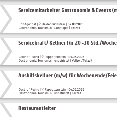
Servicemitarbeiter Gastronomie & Events (
JobAgent.at |
Heidenreichstein | 04.08.2026
Gastronomie/Tourismus | Sonstiges | Teilzeit
Servicekraft/ Kellner für 20 -30 Std./Woch
Gasthof Fuchs |
Rappottenstein | 04.08.2026
Gastronomie/Tourismus | unbefristet | Vollzeit/Teilzeit
Aushilfskellner (m/w) für Wochenende/Fei
Gasthof Fuchs |
Rappottenstein | 04.08.2026
Gastronomie/Tourismus | unbefristet | Teilzeit
Restaurantleiter