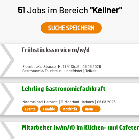
51
Jobs im Bereich
"Kellner"
SUCHE SPEICHERN
Frühstücksservice m/w/d
Eisenbock´s Strasser Hof |
Straß | 06.08.2026
Gastronomie/Tourismus | unbefristet | Teilzeit
Lehrling Gastronomiefachkraft
Moorheilbad Harbach |
Moorbad Harbach | 06.08.2026
Events
Familie
Mobilität
mehr ...
Mitarbeiter (w​/m​/d) im Küchen- und Cafete