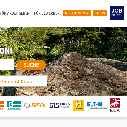
REGISTRIEREN
LOGIN
FÜR ARBEITGEBER
FÜR BEWERBER
ION!
SUCHE