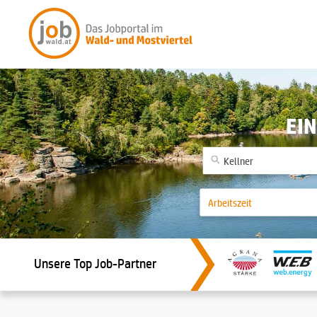
EIN
Unsere Top Job-Partner