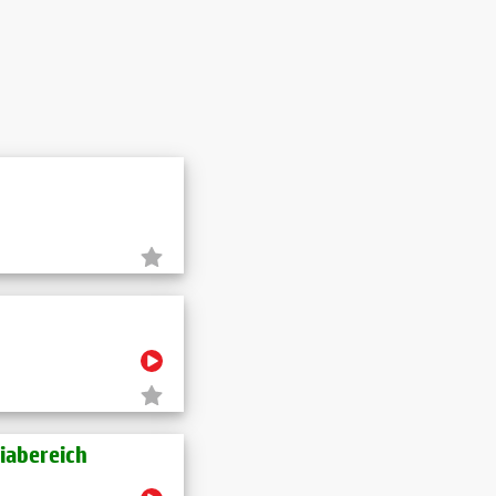
riabereich