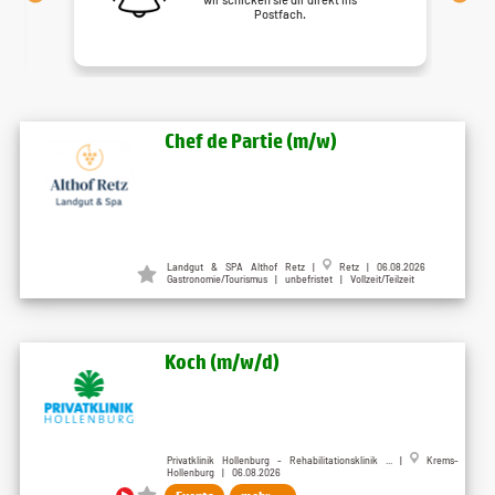
Postfach.
Chef de Partie (m/w)
Landgut & SPA Althof Retz |
Retz | 06.08.2026
Gastronomie/Tourismus | unbefristet | Vollzeit/Teilzeit
Koch (m/w/d)
Privatklinik Hollenburg - Rehabilitationsklinik ... |
Krems-
Hollenburg | 06.08.2026