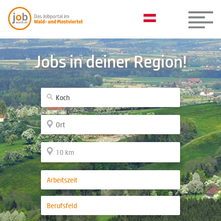
Jobs in deiner Region!