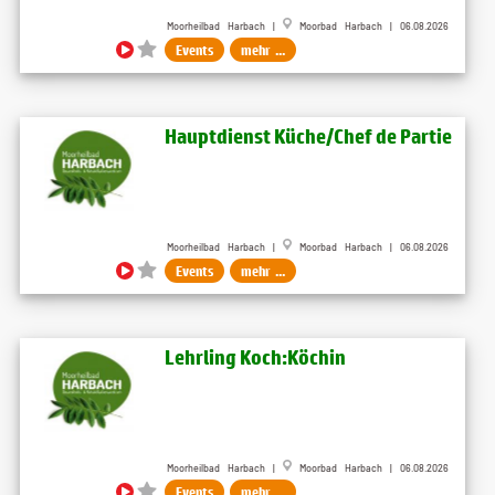
Moorheilbad Harbach |
Moorbad Harbach | 06.08.2026
Events
mehr ...
Hauptdienst Küche/Chef de Partie
Moorheilbad Harbach |
Moorbad Harbach | 06.08.2026
Events
mehr ...
Lehrling Koch:Köchin
Moorheilbad Harbach |
Moorbad Harbach | 06.08.2026
Events
mehr ...