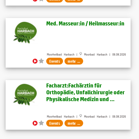
Med. Masseur:in / Heilmasseur:in
Moorheilbad Harbach |
Moorbad Harbach | 06.08.2026
Events
mehr ...
Facharzt:Fachärztin für
Orthopädie, Unfallchirurgie oder
Physikalische Medizin und ...
Moorheilbad Harbach |
Moorbad Harbach | 06.08.2026
Events
mehr ...