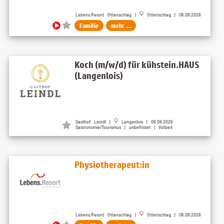
Lebens.Resort Ottenschlag |
Ottenschlag | 06.08.2026
Familie
mehr ...
Koch (m/w/d) für kühstein.HAUS
(Langenlois)
Gasthof Leindl |
Langenlois | 06.08.2026
Gastronomie/Tourismus | unbefristet | Vollzeit
Physiotherapeut:in
Lebens.Resort Ottenschlag |
Ottenschlag | 06.08.2026