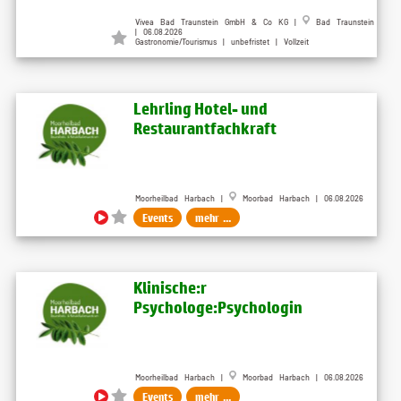
Vivea Bad Traunstein GmbH & Co KG |
Bad Traunstein
| 06.08.2026
Gastronomie/Tourismus | unbefristet | Vollzeit
Lehrling Hotel- und
Restaurantfachkraft
Moorheilbad Harbach |
Moorbad Harbach | 06.08.2026
Events
mehr ...
Klinische:r
Psychologe:Psychologin
Moorheilbad Harbach |
Moorbad Harbach | 06.08.2026
Events
mehr ...