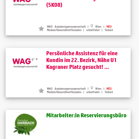
(5K08)
WAG Assistenzgenossenschaft |
Wien |
NEU
Medizin/Gesundheit/Soziales | unbefristet | Teilzeit
Persönliche Assistenz für eine
Kundin im 22. Bezirk, Nähe U1
Kagraner Platz gesucht! ...
WAG Assistenzgenossenschaft |
Wien |
NEU
Medizin/Gesundheit/Soziales | unbefristet | Teilzeit
Mitarbeiter:in Reservierungsbüro