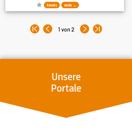
Events
mehr ...
1 von 2
Unsere
Portale