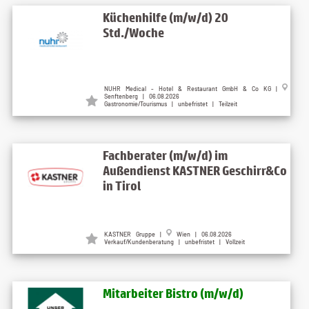
Küchenhilfe (m/w/d) 20
Std./Woche
NUHR Medical - Hotel & Restaurant GmbH & Co KG |
Senftenberg | 06.08.2026
Gastronomie/Tourismus | unbefristet | Teilzeit
Fachberater (m/w/d) im
Außendienst KASTNER Geschirr&Co
in Tirol
KASTNER Gruppe |
Wien | 06.08.2026
Verkauf/Kundenberatung | unbefristet | Vollzeit
Mitarbeiter Bistro (m/w/d)