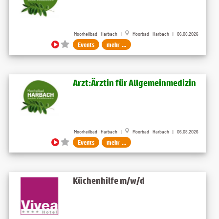
Moorheilbad Harbach |
Moorbad Harbach | 06.08.2026
Events
mehr ...
Arzt:Ärztin für Allgemeinmedizin
Moorheilbad Harbach |
Moorbad Harbach | 06.08.2026
Events
mehr ...
Küchenhilfe m/w/d