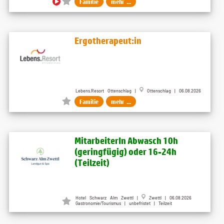
Familie
mehr ...
Ergotherapeut:in
Lebens.Resort Ottenschlag |
Ottenschlag | 06.08.2026
Familie
mehr ...
MitarbeiterIn Abwasch 10h
(geringfügig) oder 16-24h
(Teilzeit)
Hotel Schwarz Alm Zwettl |
Zwettl | 06.08.2026
Gastronomie/Tourismus | unbefristet | Teilzeit