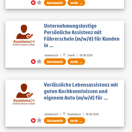
Autonomie
mehr ...
Unternehmungslustige
Persönliche Assistenz mit
Führerschein (m/w/d) für Kunden
in ...
Assistenz24 |
Zwettl | 05.08.2026
Autonomie
mehr ...
Verlässliche Lebensassistenz mit
guten Kochkenntnissen und
eigenem Auto (m/w/d) für ...
Assistenz24 |
Ravelsbach | 05.08.2026
Autonomie
mehr ...