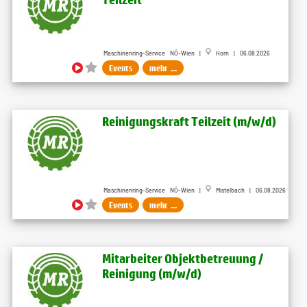
Maschinenring-Service NÖ-Wien |
Horn | 06.08.2026
Events
mehr ...
Reinigungskraft Teilzeit (m​/w​/d)
Maschinenring-Service NÖ-Wien |
Mistelbach | 06.08.2026
Events
mehr ...
Mitarbeiter Objektbetreuung ​/
Reinigung (m​/w​/d)