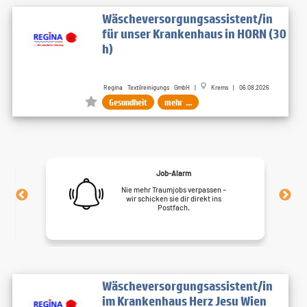
Wäscheversorgungsassistent/in
für unser Krankenhaus in HORN (30
h)
Regina Textilreinigungs GmbH |
Krems | 06.08.2026
Gesundheit
mehr ...
Job-Alarm
Nie mehr Traumjobs verpassen –
wir schicken sie dir direkt ins
Postfach.
Wäscheversorgungsassistent/in
im Krankenhaus Herz Jesu Wien