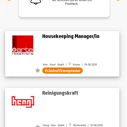
Postfach.
Housekeeping Manager/in
Arte Hotel GmbH |
Krems | 04.08.2026
Prämien/Firmenpension
Reinigungskraft
Hengl Bau GmbH |
Weitersfeld | 04.08.2026