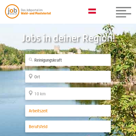
Jobs in deiner Region!