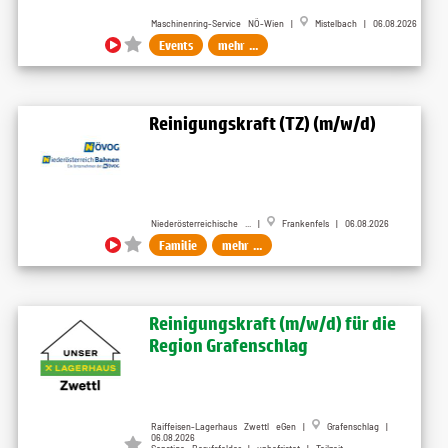
Maschinenring-Service NÖ-Wien |
Mistelbach | 06.08.2026
Events
mehr ...
Reinigungskraft (TZ) (m/w/d)
Niederösterreichische ... |
Frankenfels | 06.08.2026
Familie
mehr ...
Reinigungskraft (m/w/d) für die
Region Grafenschlag
Raiffeisen-Lagerhaus Zwettl eGen |
Grafenschlag |
06.08.2026