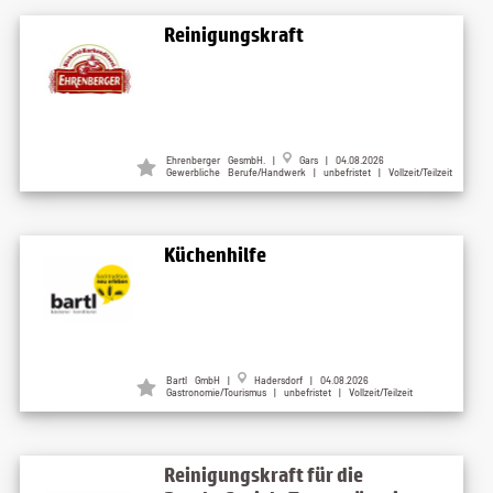
Reinigungskraft
Ehrenberger GesmbH. |
Gars | 04.08.2026
Gewerbliche Berufe/Handwerk | unbefristet | Vollzeit/Teilzeit
Küchenhilfe
Bartl GmbH |
Hadersdorf | 04.08.2026
Gastronomie/Tourismus | unbefristet | Vollzeit/Teilzeit
Reinigungskraft für die