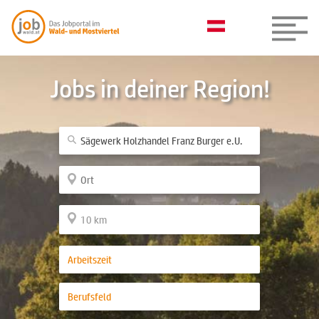
Jobs in deiner Region!