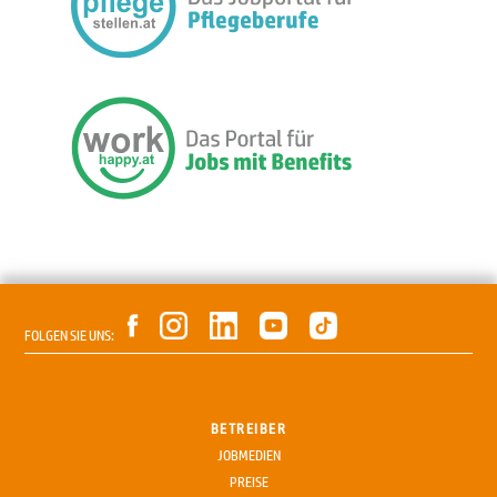
FOLGEN SIE UNS:
BETREIBER
JOBMEDIEN
PREISE