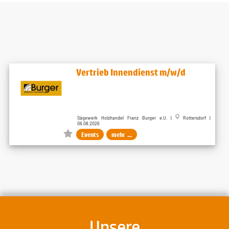
Vertrieb Innendienst m/w/d
Sägewerk Holzhandel Franz Burger e.U. |
Rottersdorf |
06.08.2026
Events
mehr ...
Unsere