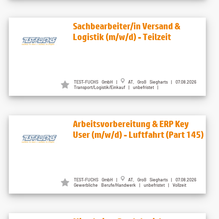
Sachbearbeiter/in Versand &
Logistik (m/w/d) - Teilzeit
TEST-FUCHS GmbH |
AT, Groß Siegharts | 07.08.2026
Transport/Logistik/Einkauf | unbefristet |
Arbeitsvorbereitung & ERP Key
User (m/w/d) - Luftfahrt (Part 145)
TEST-FUCHS GmbH |
AT, Groß Siegharts | 07.08.2026
Gewerbliche Berufe/Handwerk | unbefristet | Vollzeit