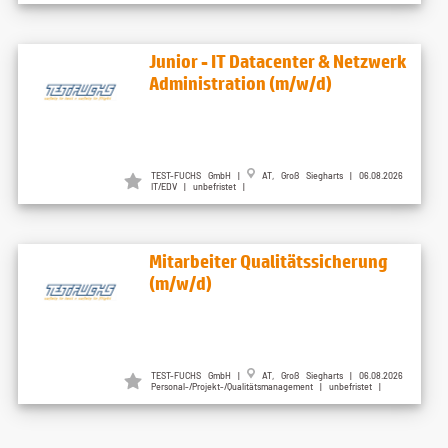
Junior - IT Datacenter & Netzwerk
Administration (m/w/d)
TEST-FUCHS GmbH |
AT, Groß Siegharts | 06.08.2026
IT/EDV | unbefristet |
Mitarbeiter Qualitätssicherung
(m/w/d)
TEST-FUCHS GmbH |
AT, Groß Siegharts | 06.08.2026
Personal-/Projekt-/Qualitätsmanagement | unbefristet |