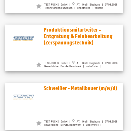
TEST-FUCHS GmbH |
AT, Groß Siegharts | 07.08.2026
Technik/Ingenieurwesen | unbefristet | Vollzeit
Produktionsmitarbeiter -
Entgratung & Feinbearbeitung
(Zerspanungstechnik)
TEST-FUCHS GmbH |
AT, Groß Siegharts | 07.08.2026
Gewerbliche Berufe/Handwerk | unbefristet |
Schweißer - Metallbauer (m/w/d)
TEST-FUCHS GmbH |
AT, Groß Siegharts | 07.08.2026
Gewerbliche Berufe/Handwerk | unbefristet |