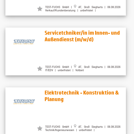
TEST-FUCHS GmbH |
AT, Groß Siegharts | 06.08.2026
Verkauf/Kundenberatung | unbefristet |
Servicetchniker/in im Innen- und
Außendienst (m/w/d)
TEST-FUCHS GmbH |
AT, Groß Siegharts | 06.08.2026
IT/EDV | unbefristet | Vollzeit
Elektrotechnik - Konstruktion &
Planung
TEST-FUCHS GmbH |
AT, Groß Siegharts | 06.08.2026
Technik/Ingenieurwesen | unbefristet |