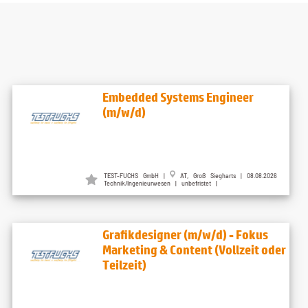
Embedded Systems Engineer
(m/w/d)
TEST-FUCHS GmbH |
AT, Groß Siegharts | 08.08.2026
Technik/Ingenieurwesen | unbefristet |
Grafikdesigner (m/w/d) - Fokus
Marketing & Content (Vollzeit oder
Teilzeit)