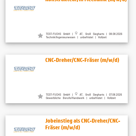
TEST-FUCHS GmbH |
AT, Groß Siegharts | 08.08.2026
Technik/Ingenieurwesen | unbefristet | Vollzeit
CNC-Dreher/CNC-Fräser (m/w/d)
TEST-FUCHS GmbH |
AT, Groß Siegharts | 07.08.2026
Gewerbliche Berufe/Handwerk | unbefristet | Vollzeit
Jobeinstieg als CNC-Dreher/CNC-
Fräser (m/w/d)