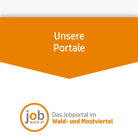
Unsere
Portale