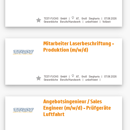
TEST-FUCHS GmbH |
AT, Groß Siegharts | 07.08.2026
Gewerbliche Berufe/Handwerk | unbefristet | Vollzeit
Mitarbeiter Laserbeschriftung -
Produktion (m/w/d)
TEST-FUCHS GmbH |
AT, Groß Siegharts | 07.08.2026
Gewerbliche Berufe/Handwerk | unbefristet |
Angebotsingenieur / Sales
Engineer (m/w/d) - Prüfgeräte
Luftfahrt