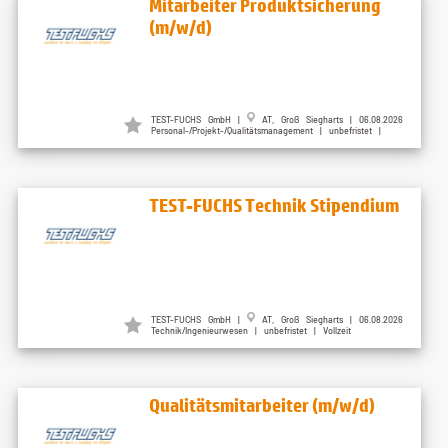
Mitarbeiter Produktsicherung
(m/w/d)
TEST-FUCHS GmbH |
AT, Groß Siegharts | 06.08.2026
Personal-/Projekt-/Qualitätsmanagement | unbefristet |
TEST-FUCHS Technik Stipendium
TEST-FUCHS GmbH |
AT, Groß Siegharts | 06.08.2026
Technik/Ingenieurwesen | unbefristet | Vollzeit
Qualitätsmitarbeiter (m/w/d)