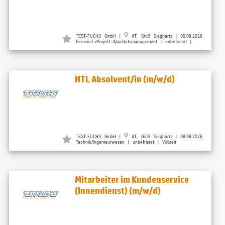
TEST-FUCHS GmbH |
AT, Groß Siegharts | 06.08.2026
Personal-/Projekt-/Qualitätsmanagement | unbefristet |
HTL Absolvent/in (m/w/d)
TEST-FUCHS GmbH |
AT, Groß Siegharts | 06.08.2026
Technik/Ingenieurwesen | unbefristet | Vollzeit
Mitarbeiter im Kundenservice
(Innendienst) (m/w/d)