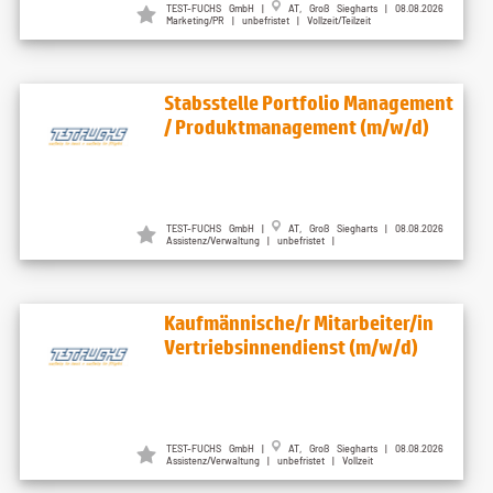
TEST-FUCHS GmbH |
AT, Groß Siegharts | 08.08.2026
Marketing/PR | unbefristet | Vollzeit/Teilzeit
Stabsstelle Portfolio Management
/ Produktmanagement (m/w/d)
TEST-FUCHS GmbH |
AT, Groß Siegharts | 08.08.2026
Assistenz/Verwaltung | unbefristet |
Kaufmännische/r Mitarbeiter/in
Vertriebsinnendienst (m/w/d)
TEST-FUCHS GmbH |
AT, Groß Siegharts | 08.08.2026
Assistenz/Verwaltung | unbefristet | Vollzeit