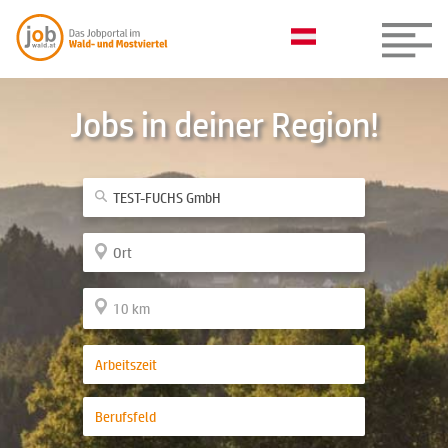
Jobs in deiner Region!