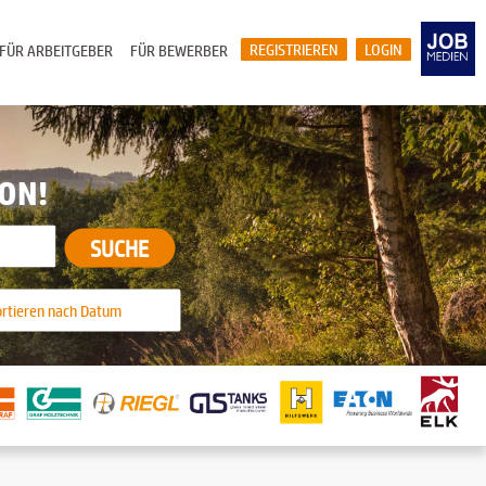
REGISTRIEREN
LOGIN
FÜR ARBEITGEBER
FÜR BEWERBER
ION!
SUCHE