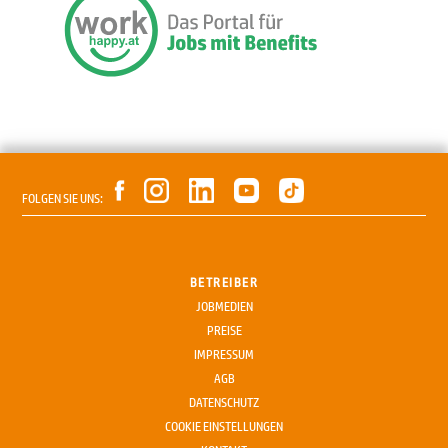
FOLGEN SIE UNS:
BETREIBER
JOBMEDIEN
PREISE
IMPRESSUM
AGB
DATENSCHUTZ
COOKIE EINSTELLUNGEN