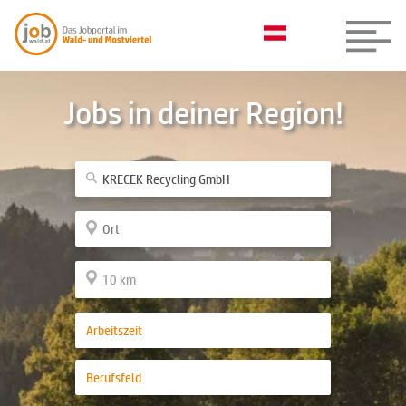
Jobs in deiner Region!