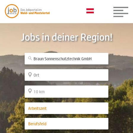
Jobs in deiner Region!