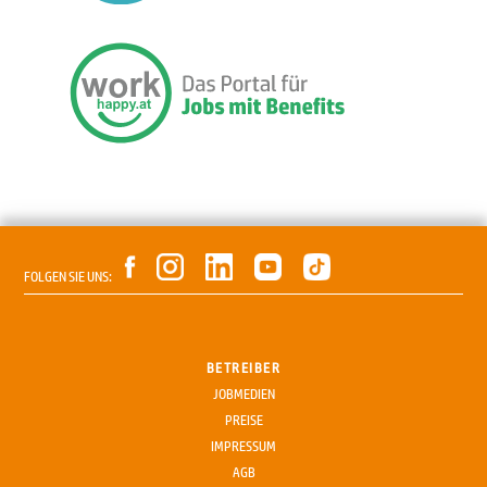
FOLGEN SIE UNS:
BETREIBER
JOBMEDIEN
PREISE
IMPRESSUM
AGB