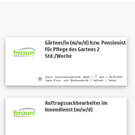
Gärtner/in (m/w/d) bzw. Pensionist
für Pflege des Gartens 2
Std./Woche
Braun Sonnenschutztechnik GmbH |
Gars | 06.08.2026
Agrar-/Forst- und Weinbauberufe | befristet | Teilzeit
Auftragssachbearbeiter im
Innendienst (m/w/d)