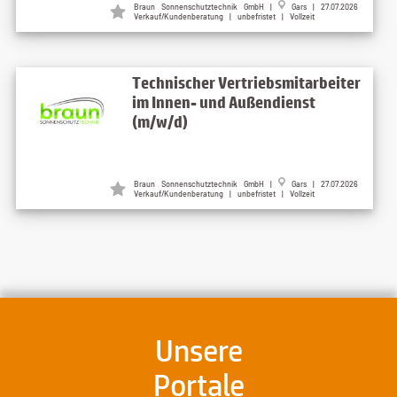
Braun Sonnenschutztechnik GmbH |
Gars | 27.07.2026
Verkauf/Kundenberatung | unbefristet | Vollzeit
Technischer Vertriebsmitarbeiter
im Innen- und Außendienst
(m/w/d)
Braun Sonnenschutztechnik GmbH |
Gars | 27.07.2026
Verkauf/Kundenberatung | unbefristet | Vollzeit
Unsere
Portale