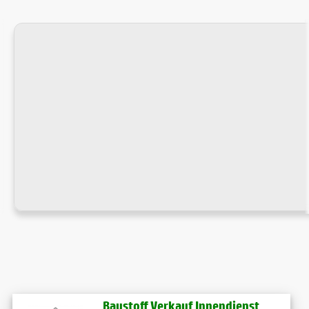
Baustoff Verkauf Innendienst