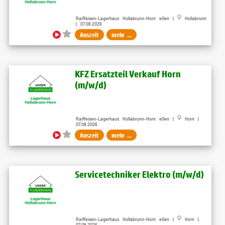
Raiffeisen-Lagerhaus Hollabrunn-Horn eGen |
Hollabrunn
| 07.08.2026
Auszeit
mehr ...
KFZ Ersatzteil Verkauf Horn
(m/w/d)
Raiffeisen-Lagerhaus Hollabrunn-Horn eGen |
Horn |
07.08.2026
Auszeit
mehr ...
Servicetechniker Elektro (m/w/d)
Raiffeisen-Lagerhaus Hollabrunn-Horn eGen |
Horn |
07.08.2026