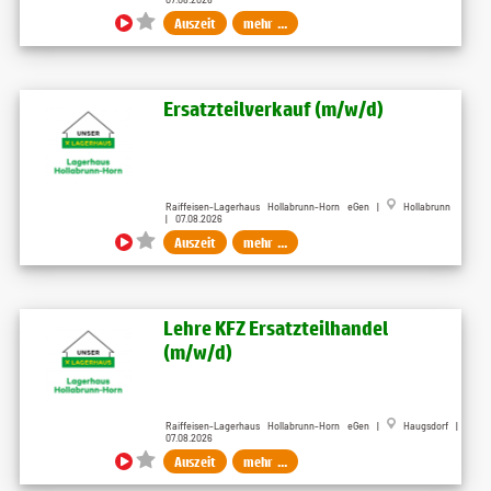
Auszeit
mehr ...
Ersatzteilverkauf (m/w/d)
Raiffeisen-Lagerhaus Hollabrunn-Horn eGen |
Hollabrunn
| 07.08.2026
Auszeit
mehr ...
Lehre KFZ Ersatzteilhandel
(m/w/d)
Raiffeisen-Lagerhaus Hollabrunn-Horn eGen |
Haugsdorf |
07.08.2026
Auszeit
mehr ...