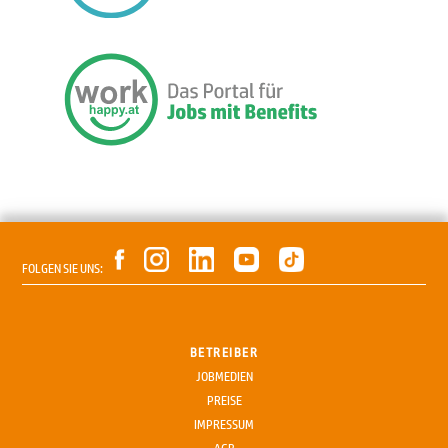
FOLGEN SIE UNS:
BETREIBER
JOBMEDIEN
PREISE
IMPRESSUM
AGB