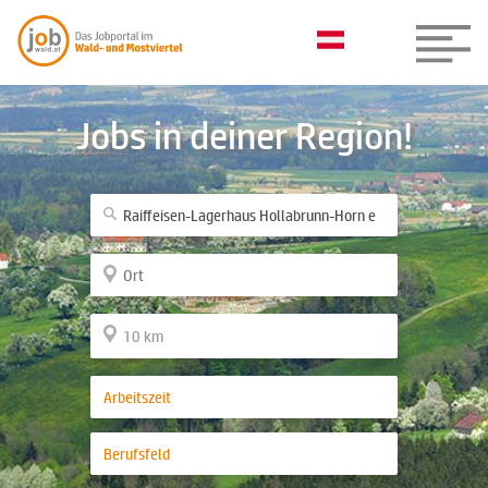
Jobs in deiner Region!