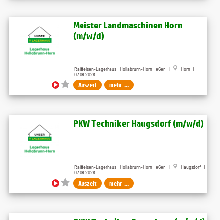
Meister Landmaschinen Horn
(m/w/d)
Raiffeisen-Lagerhaus Hollabrunn-Horn eGen |
Horn |
07.08.2026
Auszeit
mehr ...
PKW Techniker Haugsdorf (m/w/d)
Raiffeisen-Lagerhaus Hollabrunn-Horn eGen |
Haugsdorf |
07.08.2026
Auszeit
mehr ...