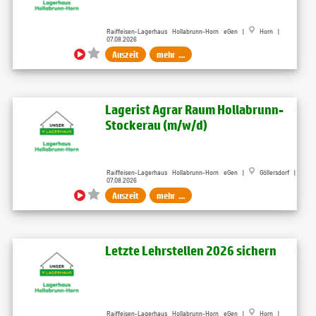
Raiffeisen-Lagerhaus Hollabrunn-Horn eGen |
Horn |
07.08.2026
Auszeit
mehr ...
Lagerist Agrar Raum Hollabrunn-
Stockerau (m/w/d)
Raiffeisen-Lagerhaus Hollabrunn-Horn eGen |
Göllersdorf |
07.08.2026
Auszeit
mehr ...
Letzte Lehrstellen 2026 sichern
Raiffeisen-Lagerhaus Hollabrunn-Horn eGen |
Horn |