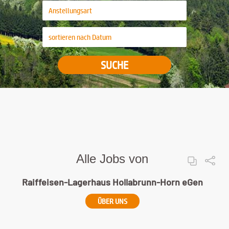
SUCHE
Alle Jobs von
Raiffeisen-Lagerhaus Hollabrunn-Horn eGen
ÜBER UNS