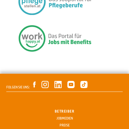
FOLGEN SIE UNS:
BETREIBER
JOBMEDIEN
PREISE