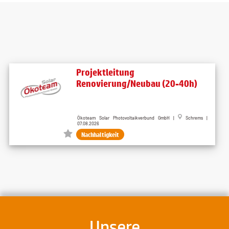
Projektleitung
Renovierung/Neubau (20-40h)
Ökoteam Solar Photovoltaikverbund GmbH |
Schrems |
07.08.2026
Nachhaltigkeit
Unsere