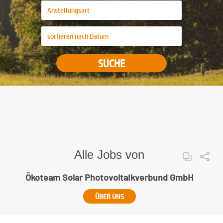
SUCHE
Alle Jobs von
Ökoteam Solar Photovoltaikverbund GmbH
ÜBER UNS