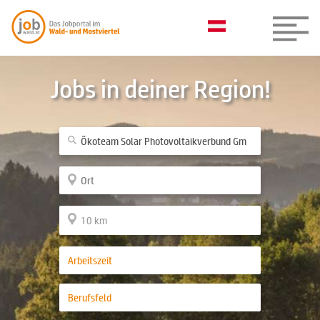
Jobs in deiner Region!