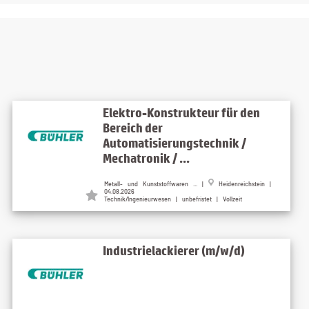
Elektro-Konstrukteur für den
Bereich der
Automatisierungstechnik /
Mechatronik / ...
Metall- und Kunststoffwaren ... |
Heidenreichstein |
04.08.2026
Technik/Ingenieurwesen | unbefristet | Vollzeit
Industrielackierer (m/w/d)