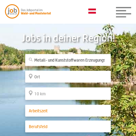
Jobs in deiner Region!