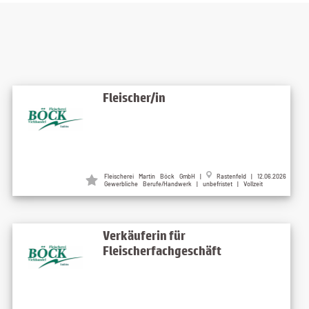
Fleischer/in
Fleischerei Martin Böck GmbH |
Rastenfeld | 12.06.2026
Gewerbliche Berufe/Handwerk | unbefristet | Vollzeit
Verkäuferin für
Fleischerfachgeschäft