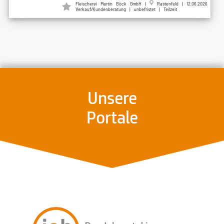
Fleischerei Martin Böck GmbH |
Rastenfeld | 12.06.2026
Verkauf/Kundenberatung | unbefristet | Teilzeit
Unsere
Portale