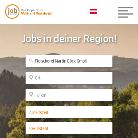
Jobs in deiner Region!