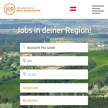
Jobs in deiner Region!