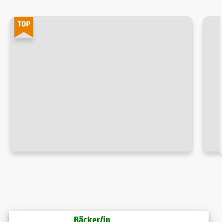
Bäcker/in