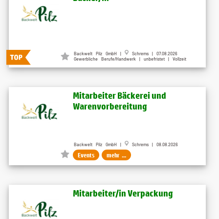
Backwelt Pilz GmbH |
Schrems | 07.08.2026
Gewerbliche Berufe/Handwerk | unbefristet | Vollzeit
Mitarbeiter Bäckerei und
Warenvorbereitung
Backwelt Pilz GmbH |
Schrems | 08.08.2026
Events
mehr ...
Mitarbeiter/in Verpackung