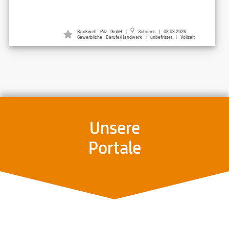
Backwelt Pilz GmbH |
Schrems | 08.08.2026
Gewerbliche Berufe/Handwerk | unbefristet | Vollzeit
Unsere
Portale