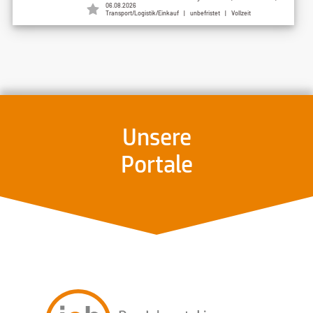
06.08.2026
Transport/Logistik/Einkauf | unbefristet | Vollzeit
Unsere
Portale