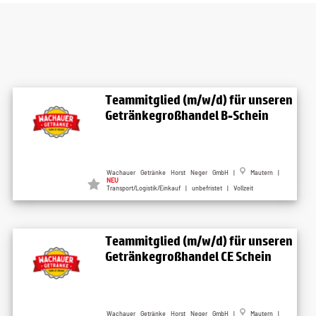
Teammitglied (m/w/d) für unseren
Getränkegroßhandel B-Schein
Wachauer Getränke Horst Neger GmbH |
Mautern |
NEU
Transport/Logistik/Einkauf | unbefristet | Vollzeit
Teammitglied (m/w/d) für unseren
Getränkegroßhandel CE Schein
Wachauer Getränke Horst Neger GmbH |
Mautern |