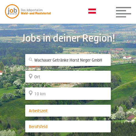
Jobs in deiner Region!