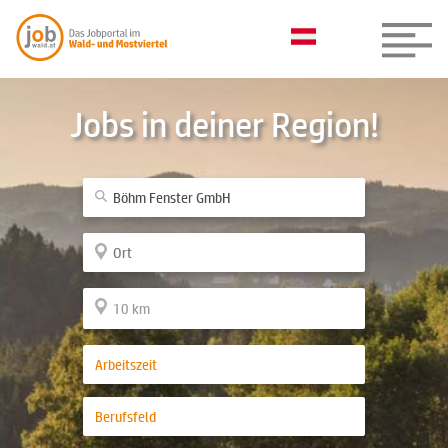
Jobs in deiner Region!