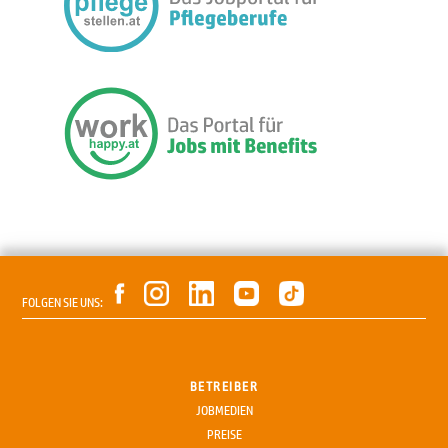
FOLGEN SIE UNS:
BETREIBER
JOBMEDIEN
PREISE