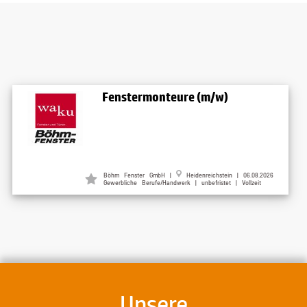
Fenstermonteure (m/w)
Böhm Fenster GmbH |
Heidenreichstein | 06.08.2026
Gewerbliche Berufe/Handwerk | unbefristet | Vollzeit
Unsere