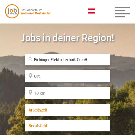
Jobs in deiner Region!