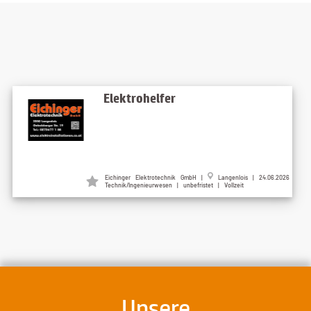
Elektrohelfer
Eichinger Elektrotechnik GmbH |
Langenlois | 24.06.2026
Technik/Ingenieurwesen | unbefristet | Vollzeit
Unsere