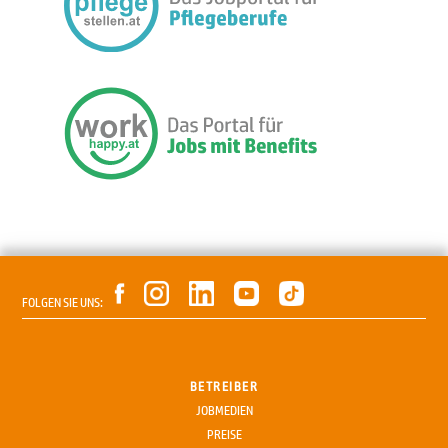
FOLGEN SIE UNS:
BETREIBER
JOBMEDIEN
PREISE