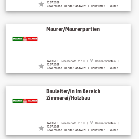
10.07.2026
Gewerbliche Berufe/Handwerk | unbefristet | Vollzeit
Maurer/Maurerpartien
TALKNER Gesellschaft m.b.H. |
Heidenreichstein |
10.07.2026
Gewerbliche Berufe/Handwerk | unbefristet | Vollzeit
Bauleiter/in im Bereich
Zimmerei/Holzbau
TALKNER Gesellschaft m.b.H. |
Heidenreichstein |
10.07.2026
Gewerbliche Berufe/Handwerk | unbefristet | Vollzeit