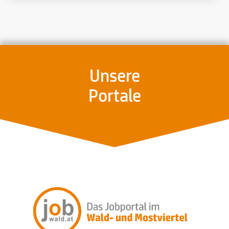
Unsere
Portale