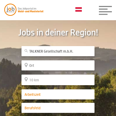
Jobs in deiner Region!