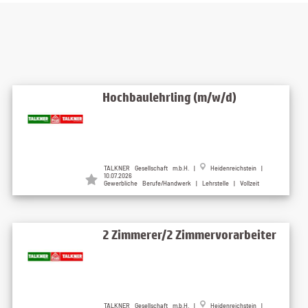
Hochbaulehrling (m/w/d)
TALKNER Gesellschaft m.b.H. |
Heidenreichstein |
10.07.2026
Gewerbliche Berufe/Handwerk | Lehrstelle | Vollzeit
2 Zimmerer/2 Zimmervorarbeiter
TALKNER Gesellschaft m.b.H. |
Heidenreichstein |