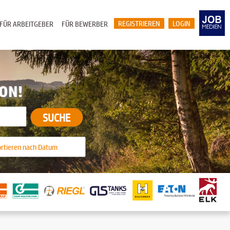
REGISTRIEREN
LOGIN
FÜR ARBEITGEBER
FÜR BEWERBER
ION!
SUCHE