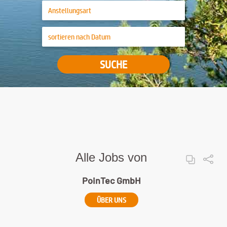
SUCHE
Alle Jobs von
PoinTec GmbH
ÜBER UNS