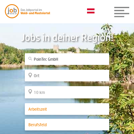
Jobs in deiner Region!