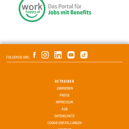
FOLGEN SIE UNS:
BETREIBER
JOBMEDIEN
PREISE
IMPRESSUM
AGB
DATENSCHUTZ
COOKIE EINSTELLUNGEN