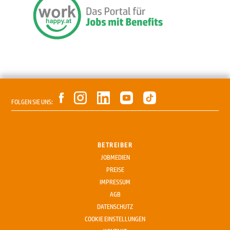
FOLGEN SIE UNS:
BETREIBER
JOBMEDIEN
PREISE
IMPRESSUM
AGB
DATENSCHUTZ
COOKIE EINSTELLUNGEN