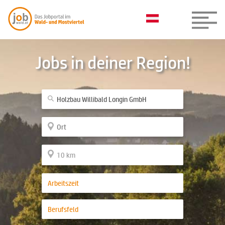
Jobs in deiner Region!