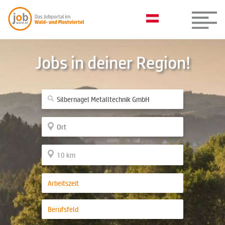
Jobs in deiner Region!