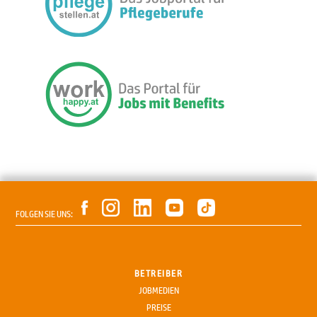
FOLGEN SIE UNS:
BETREIBER
JOBMEDIEN
PREISE