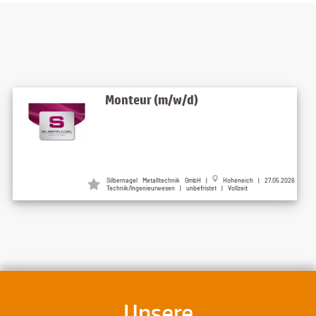
Monteur (m/w/d)
Silbernagel Metalltechnik GmbH |
Hoheneich | 27.05.2026
Technik/Ingenieurwesen | unbefristet | Vollzeit
Unsere