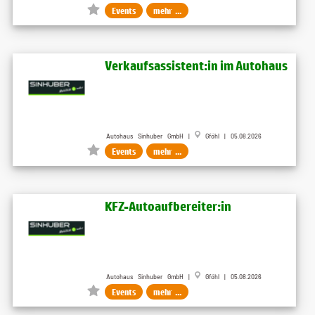
Events
mehr ...
Verkaufsassistent:in im Autohaus
Autohaus Sinhuber GmbH |
Gföhl | 05.08.2026
Events
mehr ...
KFZ-Autoaufbereiter:in
Autohaus Sinhuber GmbH |
Gföhl | 05.08.2026
Events
mehr ...