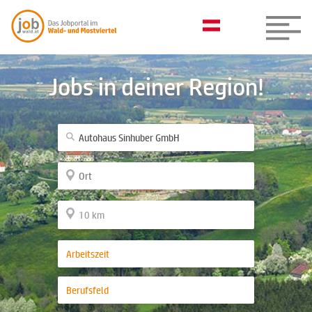
Jobs in deiner Region!