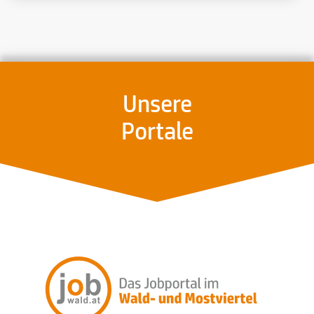
Unsere
Portale