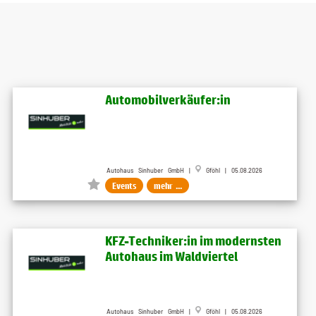
Automobilverkäufer:in
Autohaus Sinhuber GmbH |
Gföhl | 05.08.2026
Events
mehr ...
KFZ-Techniker:in im modernsten
Autohaus im Waldviertel
Autohaus Sinhuber GmbH |
Gföhl | 05.08.2026