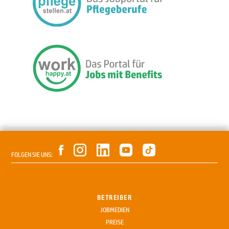
FOLGEN SIE UNS:
BETREIBER
JOBMEDIEN
PREISE