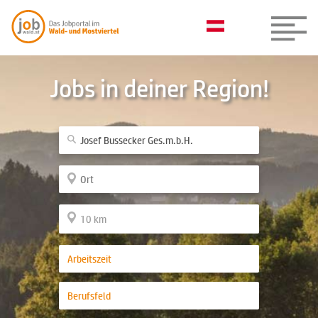
Jobs in deiner Region!