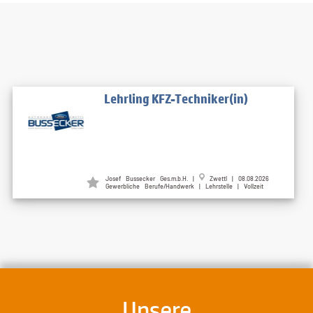
Lehrling KFZ-Techniker(in)
Josef Bussecker Ges.m.b.H. |
Zwettl | 08.08.2026
Gewerbliche Berufe/Handwerk | Lehrstelle | Vollzeit
Unsere