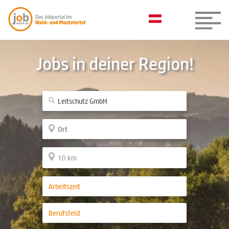
Jobs in deiner Region!