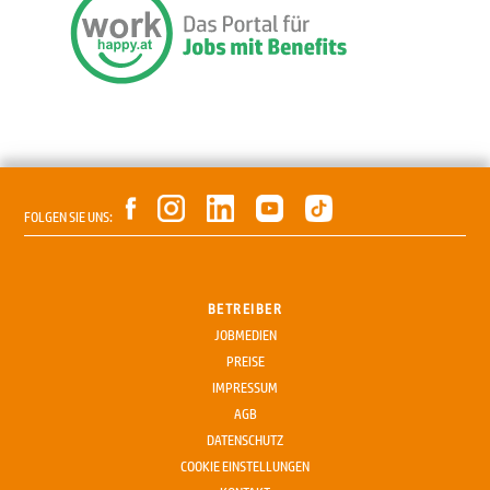
FOLGEN SIE UNS:
BETREIBER
JOBMEDIEN
PREISE
IMPRESSUM
AGB
DATENSCHUTZ
COOKIE EINSTELLUNGEN