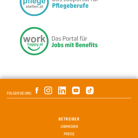
FOLGEN SIE UNS:
BETREIBER
JOBMEDIEN
PREISE