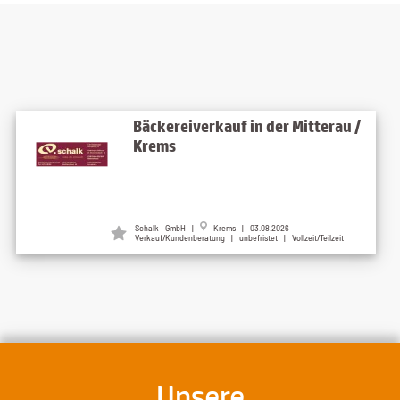
Bäckereiverkauf in der Mitterau /
Krems
Schalk GmbH |
Krems | 03.08.2026
Verkauf/Kundenberatung | unbefristet | Vollzeit/Teilzeit
Unsere