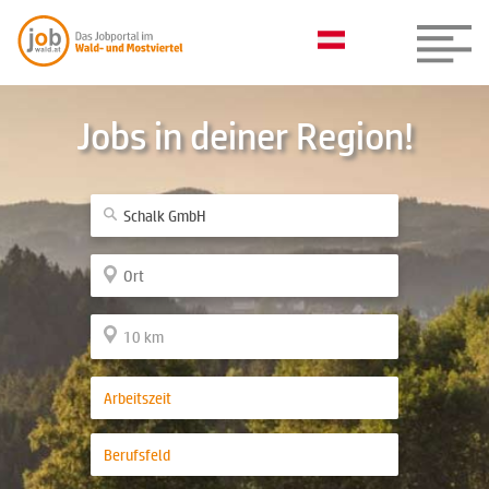
Jobs in deiner Region!