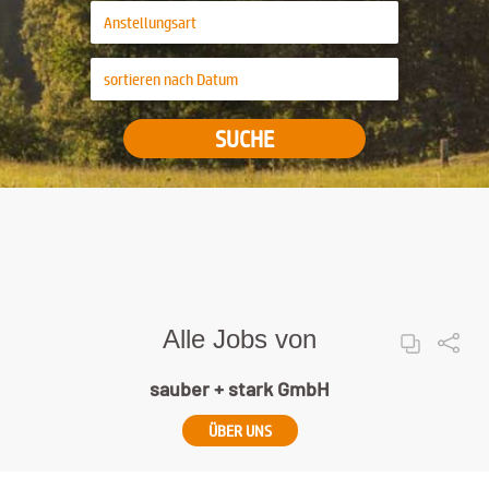
SUCHE
Alle Jobs von
sauber + stark GmbH
ÜBER UNS