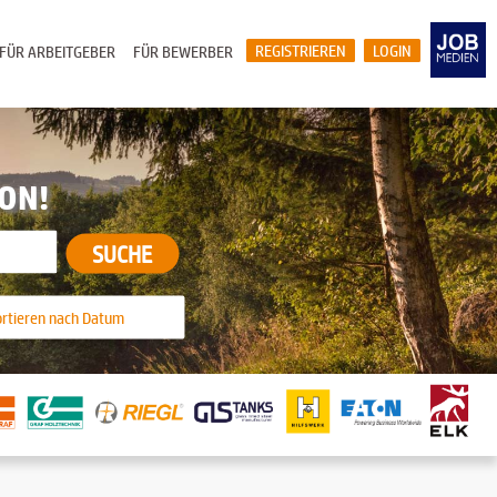
REGISTRIEREN
LOGIN
FÜR ARBEITGEBER
FÜR BEWERBER
ION!
SUCHE