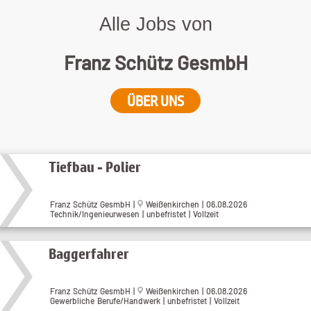
Alle Jobs von
Franz Schütz GesmbH
ÜBER UNS
Tiefbau - Polier
Franz Schütz GesmbH |
Weißenkirchen | 06.08.2026
Technik/Ingenieurwesen | unbefristet | Vollzeit
Baggerfahrer
Franz Schütz GesmbH |
Weißenkirchen | 06.08.2026
Gewerbliche Berufe/Handwerk | unbefristet | Vollzeit