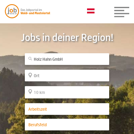
Jobs in deiner Region!