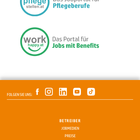
FOLGEN SIE UNS:
BETREIBER
JOBMEDIEN
PREISE