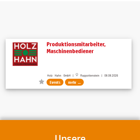
Produktionsmitarbeiter,
Maschinenbediener
Holz Hahn GmbH |
Rappottenstein | 08.08.2026
Events
mehr ...
Unsere