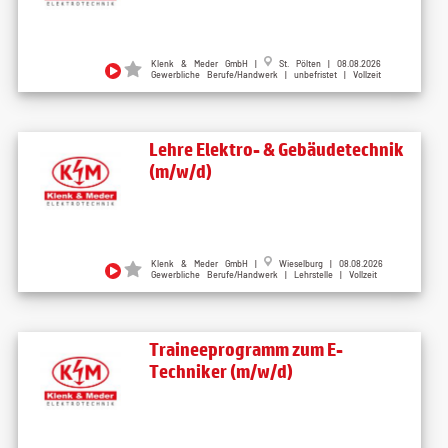
Klenk & Meder GmbH |
St. Pölten | 08.08.2026
Gewerbliche Berufe/Handwerk | unbefristet | Vollzeit
Lehre Elektro- & Gebäudetechnik
(m/w/d)
Klenk & Meder GmbH |
Wieselburg | 08.08.2026
Gewerbliche Berufe/Handwerk | Lehrstelle | Vollzeit
Traineeprogramm zum E-
Techniker (m/w/d)