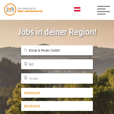
Jobs in deiner Region!