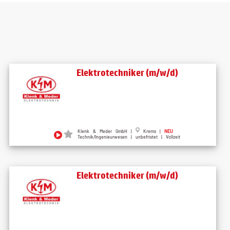
Elektrotechniker (m/w/d)
Klenk & Meder GmbH |
Krems |
NEU
Technik/Ingenieurwesen | unbefristet | Vollzeit
Elektrotechniker (m/w/d)