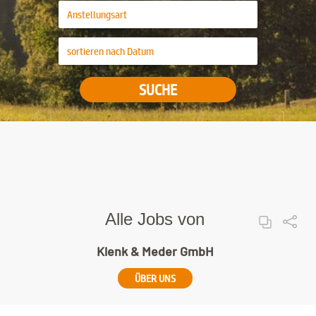
SUCHE
Alle Jobs von
Klenk & Meder GmbH
ÜBER UNS