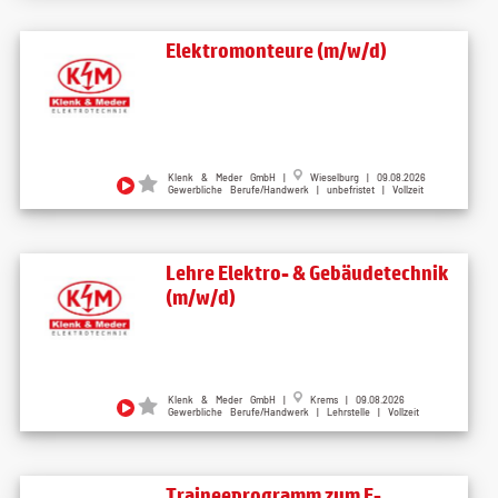
Elektromonteure (m/w/d)
Klenk & Meder GmbH |
Wieselburg | 09.08.2026
Gewerbliche Berufe/Handwerk | unbefristet | Vollzeit
Lehre Elektro- & Gebäudetechnik
(m/w/d)
Klenk & Meder GmbH |
Krems | 09.08.2026
Gewerbliche Berufe/Handwerk | Lehrstelle | Vollzeit
Traineeprogramm zum E-