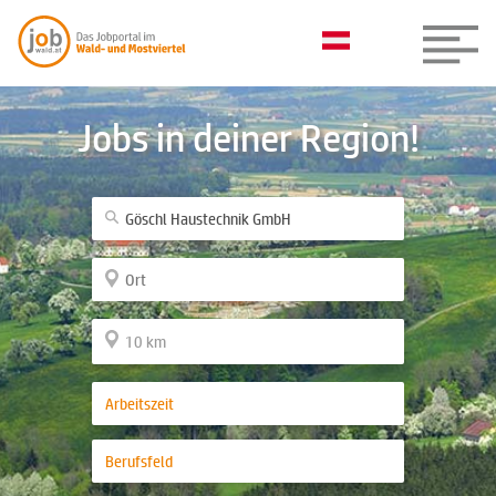
Jobs in deiner Region!