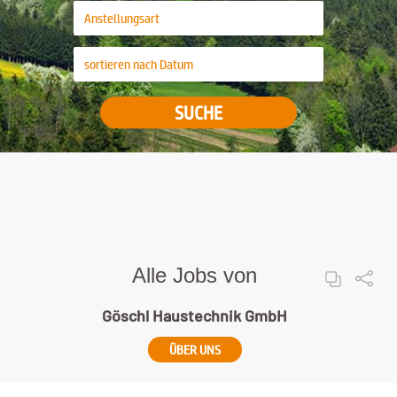
SUCHE
Alle Jobs von
Göschl Haustechnik GmbH
ÜBER UNS