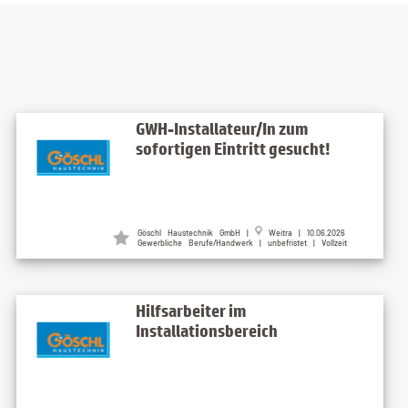
GWH-Installateur/In zum
sofortigen Eintritt gesucht!
Göschl Haustechnik GmbH |
Weitra | 10.06.2026
Gewerbliche Berufe/Handwerk | unbefristet | Vollzeit
Hilfsarbeiter im
Installationsbereich