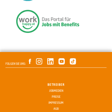
FOLGEN SIE UNS:
BETREIBER
JOBMEDIEN
PREISE
IMPRESSUM
AGB