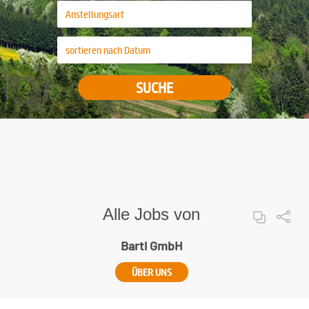
SUCHE
Alle Jobs von
Bartl GmbH
ÜBER UNS