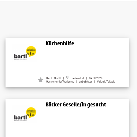
Küchenhilfe
Bartl GmbH |
Hadersdorf | 04.08.2026
Gastronomie/Tourismus | unbefristet | Vollzeit/Teilzeit
Bäcker Geselle/in gesucht