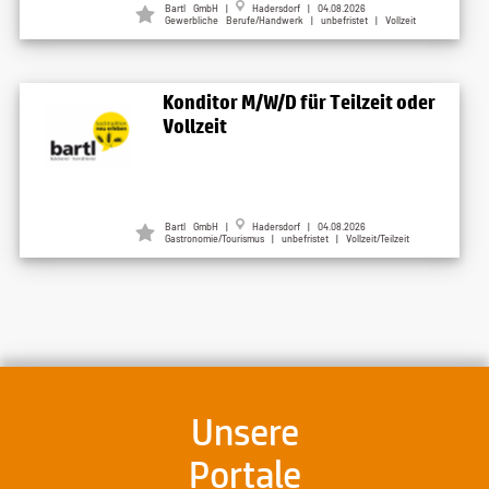
Bartl GmbH |
Hadersdorf | 04.08.2026
Gewerbliche Berufe/Handwerk | unbefristet | Vollzeit
Konditor M/W/D für Teilzeit oder
Vollzeit
Bartl GmbH |
Hadersdorf | 04.08.2026
Gastronomie/Tourismus | unbefristet | Vollzeit/Teilzeit
Unsere
Portale