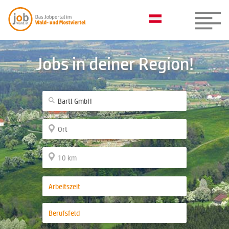
Jobs in deiner Region!