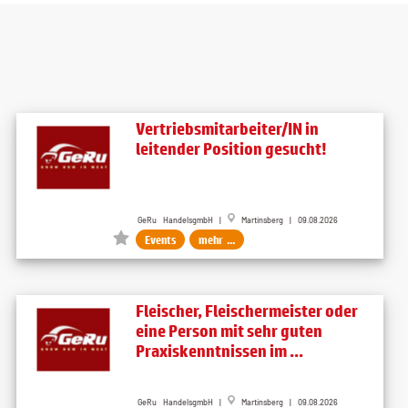
Vertriebsmitarbeiter/IN in
leitender Position gesucht!
GeRu HandelsgmbH |
Martinsberg | 09.08.2026
Events
mehr ...
Fleischer, Fleischermeister oder
eine Person mit sehr guten
Praxiskenntnissen im ...
GeRu HandelsgmbH |
Martinsberg | 09.08.2026