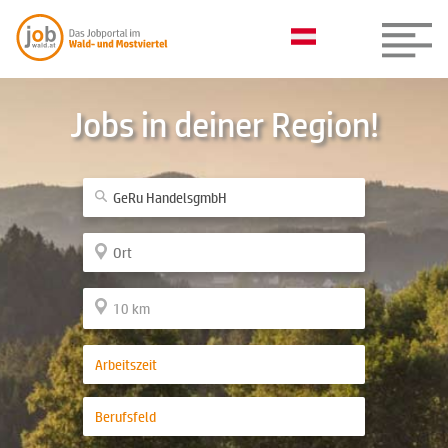
Jobs in deiner Region!