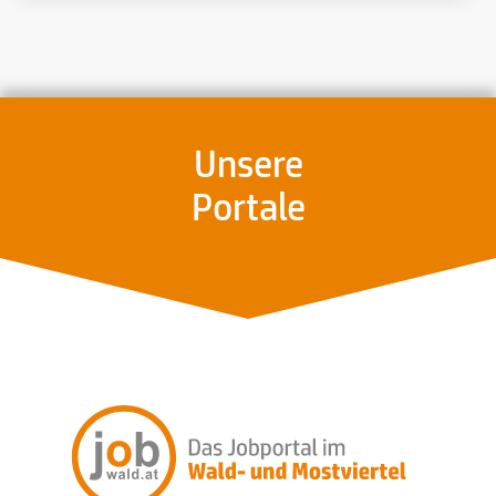
Unsere
Portale