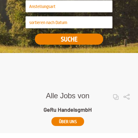
SUCHE
Alle Jobs von
GeRu HandelsgmbH
ÜBER UNS