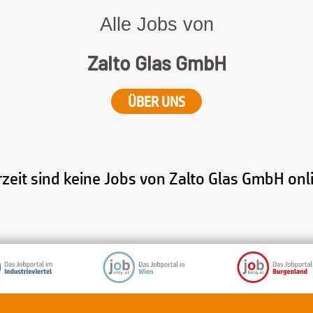
Alle Jobs von
Zalto Glas GmbH
ÜBER UNS
zeit sind keine Jobs von Zalto Glas GmbH onl