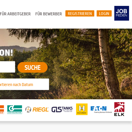
REGISTRIEREN
LOGIN
FÜR ARBEITGEBER
FÜR BEWERBER
ION!
SUCHE