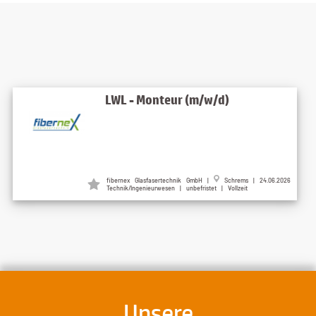
LWL - Monteur (m/w/d)
fibernex Glasfasertechnik GmbH |
Schrems | 24.06.2026
Technik/Ingenieurwesen | unbefristet | Vollzeit
Unsere