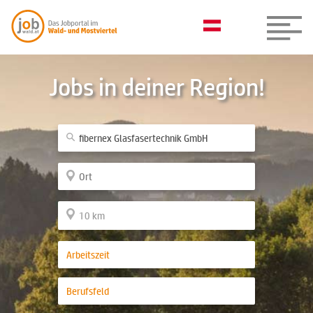
Jobs in deiner Region!