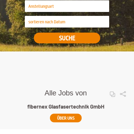
SUCHE
Alle Jobs von
fibernex Glasfasertechnik GmbH
ÜBER UNS