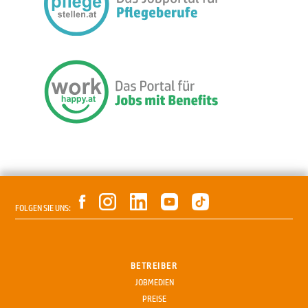
FOLGEN SIE UNS:
BETREIBER
JOBMEDIEN
PREISE