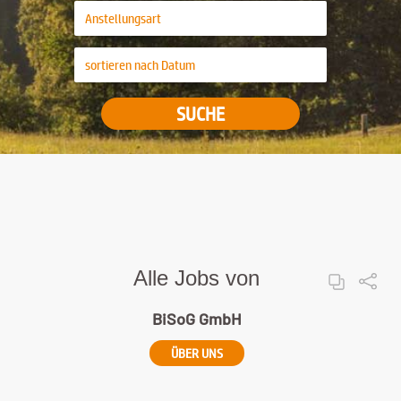
SUCHE
Alle Jobs von
BiSoG GmbH
ÜBER UNS