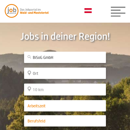
Jobs in deiner Region!