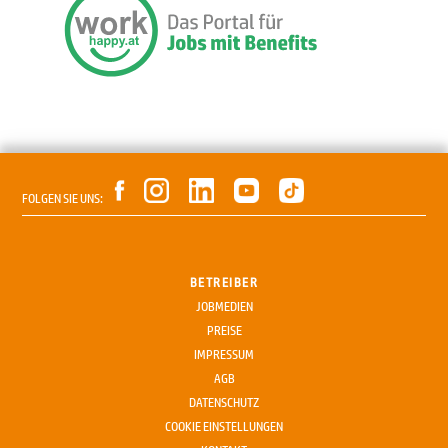
FOLGEN SIE UNS:
BETREIBER
JOBMEDIEN
PREISE
IMPRESSUM
AGB
DATENSCHUTZ
COOKIE EINSTELLUNGEN