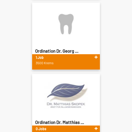
Ordination Dr. Georg ...
1 Job
3500 Krems
Ordination Dr. Matthias ...
0 Jobs