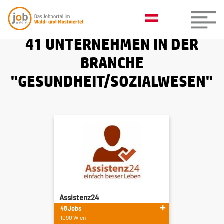
41 UNTERNEHMEN IN DER
BRANCHE
"GESUNDHEIT/SOZIALWESEN"
Assistenz24
48 Jobs
1090 Wien