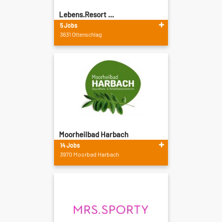
Lebens.Resort ...
5 Jobs
3631 Ottenschlag
Moorheilbad Harbach
14 Jobs
3970 Moorbad Harbach