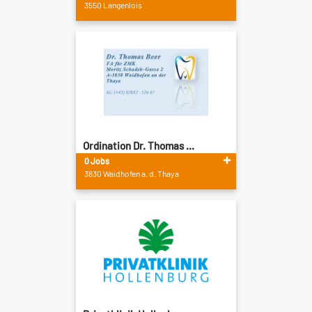
3550 Langenlois
Ordination Dr. Thomas ...
0 Jobs
3830 Waidhofen a. d. Thaya