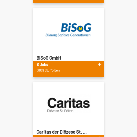
BiSoG GmbH
0 Jobs
3109 St. Pölten
Caritas der Diözese St. ...