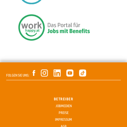
FOLGEN SIE UNS:
BETREIBER
JOBMEDIEN
PREISE
IMPRESSUM
AGB