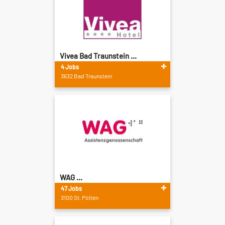
Vivea Bad Traunstein ...
4 Jobs
3632 Bad Traunstein
WAG ...
47 Jobs
3100 St. Pölten