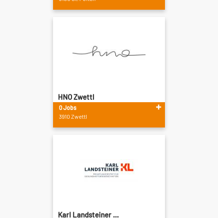
HNO Zwettl
0 Jobs
3910 Zwettl
Karl Landsteiner ...