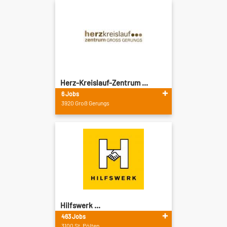
Herz-Kreislauf-Zentrum ...
6 Jobs
3920 Groß Gerungs
Hilfswerk ...
463 Jobs
3100 St. Pölten