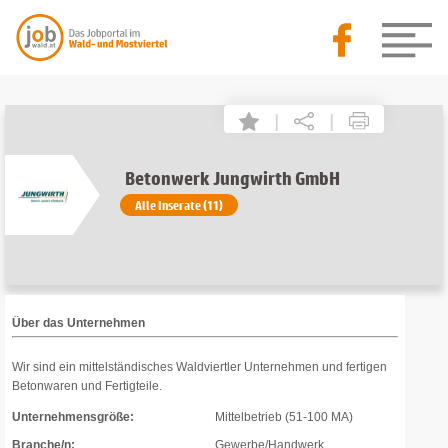
|
|
Betonwerk Jungwirth GmbH
Alle Inserate (11)
Über das Unternehmen
Wir sind ein mittelständisches Waldviertler Unternehmen und fertigen
Betonwaren und Fertigteile.
Unternehmensgröße:
Mittelbetrieb (51-100 MA)
Branche/n:
Gewerbe/Handwerk