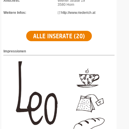
Anschrift:
Wiener Straße 19
3580 Horn
Weitere Infos:
http://www.riederich.at
ALLE INSERATE (20)
Impressionen