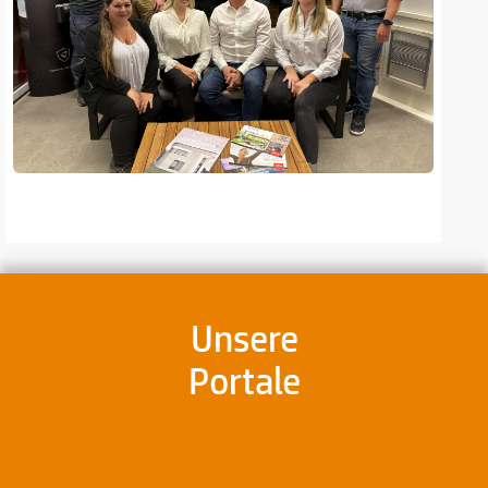
Unsere
Portale