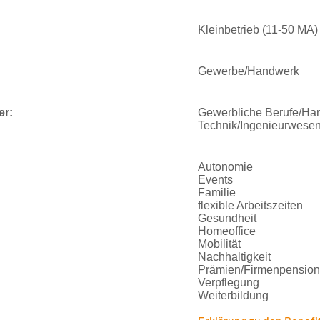
Kleinbetrieb (11-50 MA)
Gewerbe/Handwerk
er:
Gewerbliche Berufe/Ha
Technik/Ingenieurwese
Autonomie
Events
Familie
flexible Arbeitszeiten
Gesundheit
Homeoffice
Mobilität
Nachhaltigkeit
Prämien/Firmenpension
Verpflegung
Weiterbildung