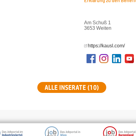
Erklärung zu den Benefi
Am Schuß 1
3653 Weiten
https://kausl.com/
ALLE INSERATE (10)