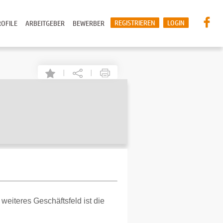
REGISTRIEREN
LOGIN
OFILE
ARBEITGEBER
BEWERBER
|
|
eiteres Geschäftsfeld ist die