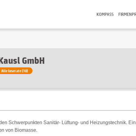
KOMPASS
FIRMENPR
Kausl GmbH
Alle Inserate (10)
den Schwerpunkten Sanitär- Lüftung- und Heizungstechnik. Ein w
on von Biomasse.