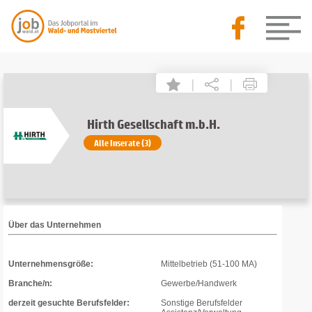
|
|
Hirth Gesellschaft m.b.H.
Alle Inserate (3)
Über das Unternehmen
Unternehmensgröße:
Mittelbetrieb (51-100 MA)
Branche/n:
Gewerbe/Handwerk
derzeit gesuchte Berufsfelder:
Sonstige Berufsfelder