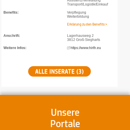
Assistenz/Verwaltung
Transport/Logistik/Einkauf
Benefits:
Verpflegung
Weiterbildung
Erklärung zu den Benefits >
Anschrift:
Lagerhausweg 2
3812 Groß-Siegharts
Weitere Infos:
https://www.hirth.eu
ALLE INSERATE (3)
Unsere
Portale