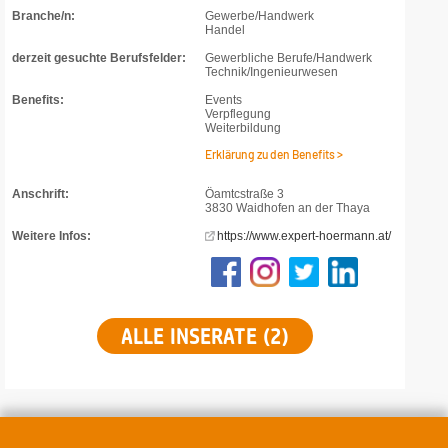
Branche/n:
Gewerbe/Handwerk
Handel
derzeit gesuchte Berufsfelder:
Gewerbliche Berufe/Handwerk
Technik/Ingenieurwesen
Benefits:
Events
Verpflegung
Weiterbildung
Erklärung zu den Benefits >
Anschrift:
Öamtcstraße 3
3830 Waidhofen an der Thaya
Weitere Infos:
https://www.expert-hoermann.at/
ALLE INSERATE (2)