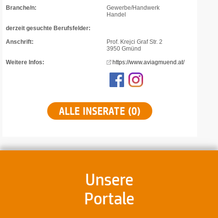
Branche/n:
Gewerbe/Handwerk
Handel
derzeit gesuchte Berufsfelder:
Anschrift:
Prof. Krejci Graf Str. 2
3950 Gmünd
Weitere Infos:
https://www.aviagmuend.at/
ALLE INSERATE (0)
Unsere
Portale