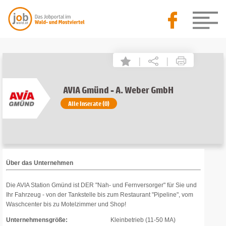
|
|
AVIA Gmünd - A. Weber GmbH
Alle Inserate (0)
Über das Unternehmen
Die AVIA Station Gmünd ist DER "Nah- und Fernversorger" für Sie und
Ihr Fahrzeug - von der Tankstelle bis zum Restaurant "Pipeline", vom
Waschcenter bis zu Motelzimmer und Shop!
Unternehmensgröße:
Kleinbetrieb (11-50 MA)