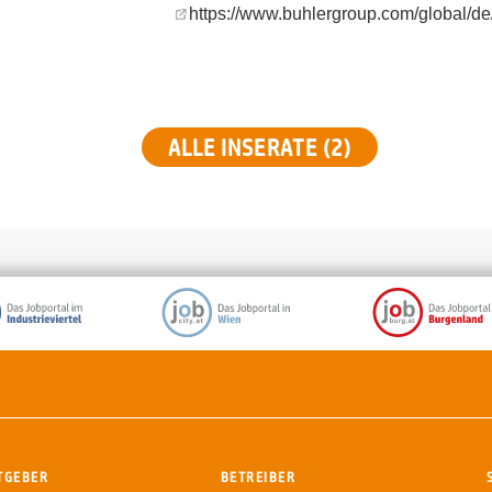
https://www.buhlergroup.com/global/d
ALLE INSERATE (2)
TGEBER
BETREIBER