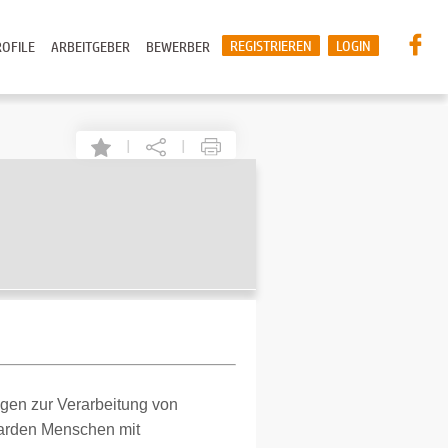
REGISTRIEREN
LOGIN
OFILE
ARBEITGEBER
BEWERBER
|
|
ngen zur Verarbeitung von
iarden Menschen mit