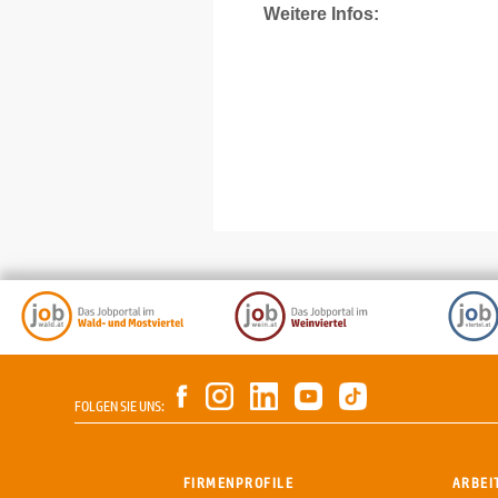
Weitere Infos:
FOLGEN SIE UNS:
FIRMENPROFILE
ARBEI