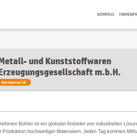
KOMPASS
FIRMENPR
Metall- und Kunststoffwaren
Erzeugungsgesellschaft m.b.H.
Alle Inserate (2)
ehmen Bühler ist ein globaler Anbieter von industriellen Lösu
r Produktion hochwertiger Materialien. Jeden Tag kommen Mill