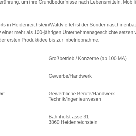
erührung, um ihre Grundbedürfnisse nach Lebensmitteln, Mobil
orts in Heidenreichstein/Waldviertel ist der Sondermaschinenb
einer mehr als 100-jährigen Unternehmensgeschichte setzen w
 der ersten Produktidee bis zur Inbetriebnahme.
Großbetrieb / Konzerne (ab 100 MA)
Gewerbe/Handwerk
er:
Gewerbliche Berufe/Handwerk
Technik/Ingenieurwesen
Bahnhofstrasse 31
3860 Heidenreichstein