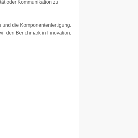
ität oder Kommunikation zu
au und die Komponentenfertigung.
ir den Benchmark in Innovation,