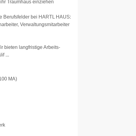
n ihr Traumhaus einziehen
h die Berufsfelder bei HARTL HAUS:
arbeiter, Verwaltungsmitarbeiter
bieten langfristige Arbeits-
f ...
 100 MA)
erk