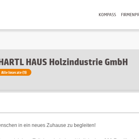
KOMPASS
FIRMENPR
HARTL HAUS Holzindustrie GmbH
Alle Inserate (9)
nschen in ein neues Zuhause zu begleiten!