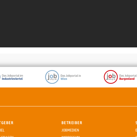
TGEBER
BETREIBER
IEL
JOBMEDIEN