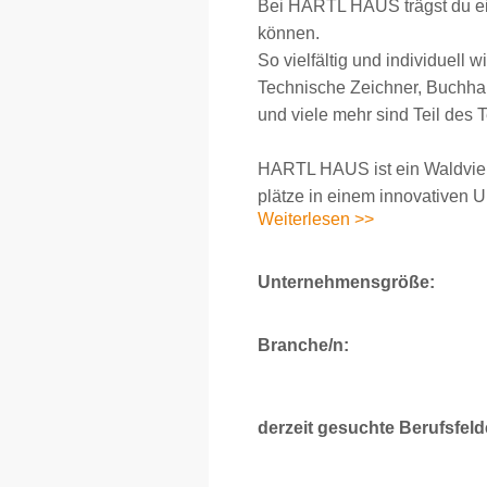
Bei HARTL HAUS trägst du eine
können.
So vielfältig und individuell 
Technische Zeichner, Buchhalt
und viele mehr sind Teil des T
HARTL HAUS ist ein Waldviertl
plätze in einem innovativen 
Weiterlesen >>
Unternehmensgröße:
Branche/n:
derzeit gesuchte Berufsfeld