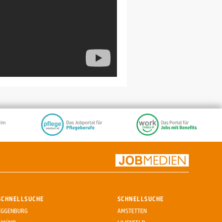
SCHNELLSUCHE
SCHNELLSUCHE
EGGENBURG
AMSTETTEN