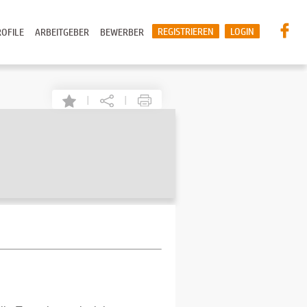
REGISTRIEREN
LOGIN
OFILE
ARBEITGEBER
BEWERBER
|
|